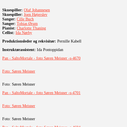
Skuespiller:
Olaf Johannesen
Skuespiller:
Joen Højerslev
Sanger:
Cille Buch
Sanger:
Tobias Ørum
Pianist:
Charlotte Thaning
Cellist:
Ida Nørby
Produktionsleder og rekvisitør:
Pernille Kabell
Instruktørassistent:
Ida Pontoppidan
Pan - SaltoMortale - foto Søren Meisner -s-4670
Foto: Søren Meisner
Foto: Søren Meisner
Pan - SaltoMortale - foto Søren Meisner -s-4701
Foto: Søren Meisner
Foto: Søren Meisner